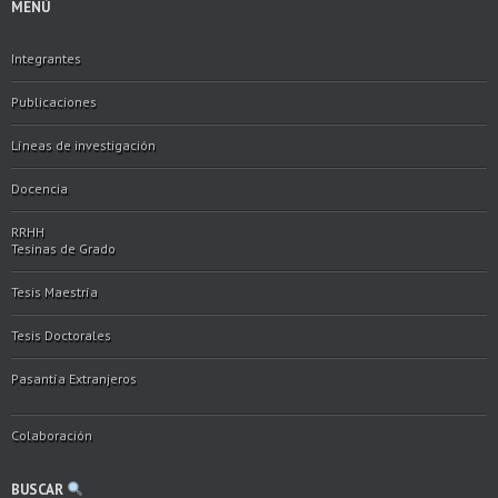
MENÚ
Integrantes
Publicaciones
Líneas de investigación
Docencia
RRHH
Tesinas de Grado
Tesis Maestría
Tesis Doctorales
Pasantía Extranjeros
Colaboración
BUSCAR